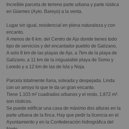
Increíble parcela de terreno parte urbana y parte rústica
en Güemes (Ayto. Bareyo) a la venta.
Lugar sin igual, residencial en plena naturaleza y con
encanto.
A menos de 6 km. del Centro de Ajo donde tienes todo
tipo de servicios y del encantador pueblo de Galizano.
A solo 8 km de las playas de Ajo, a 7km de la playa de
Galizano, a 11 km de la inigualable playa de Somo y
Loredo y a 12 km de las de Isla y Noja.
Parcela totalmente llana, soleada y despejada. Linda
con un arroyo lo que le da un gran encanto.
Tiene 1.103 m² cuadrados urbanos y el resto, 1.872 m².
son rústicos.
Se puede edificar una casa de máximo dos alturas en la
parte urbana de la finca. Hay que pedir la licencia en el
Ayuntamiento y en la Confederación hidrográfica del
Norte.