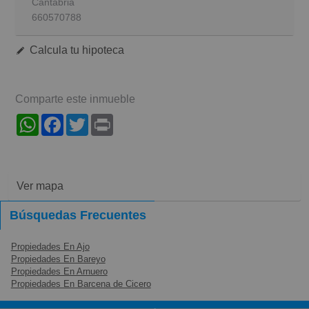
Cantabria
660570788
Calcula tu hipoteca
Comparte este inmueble
WhatsApp
Facebook
Twitter
Print
Ver mapa
Búsquedas Frecuentes
Propiedades En Ajo
Propiedades En Bareyo
Propiedades En Arnuero
Propiedades En Barcena de Cicero